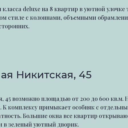
класса deluxe на 8 квартир в уютной улочке
ом стиле с колоннами, объемными обрамлени
сторонних.
ая Никитская, 45
 45 возможно площадью от 200 до 600 кв.м. 
й. К комплексу примыкает особняк с отдельн
тность. Большие окна все квартир открываю
 в зеленый уютный дворик.