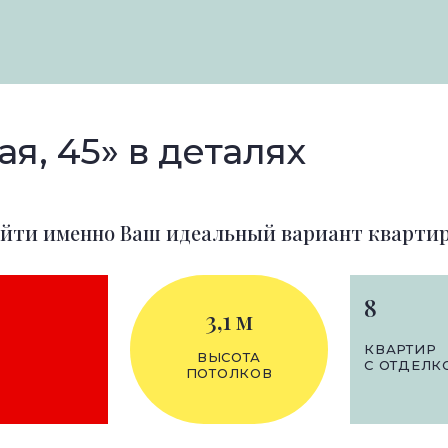
я, 45» в деталях
айти именно Ваш идеальный вариант квартир
8
3,1 м
КВАРТИР
ВЫСОТА
С ОТДЕЛК
ПОТОЛКОВ