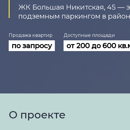
ЖК Большая Никитская, 45 — 
подземным паркингом в райо
Продажа квартир
Доступные площади
по запросу
от 200 до 600 кв.
О проекте