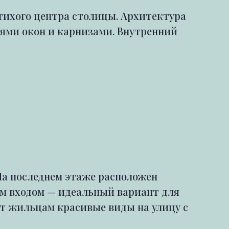
 тихого центра столицы. Архитектура
ями окон и карнизами. Внутренний
На последнем этаже расположен
ым входом — идеальный вариант для
т жильцам красивые виды на улицу с