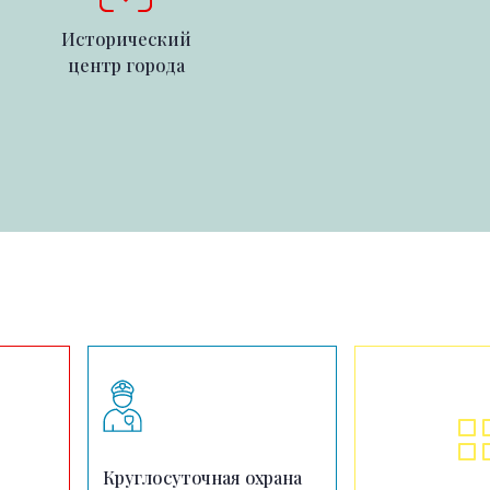
Исторический
центр города
Круглосуточная охрана