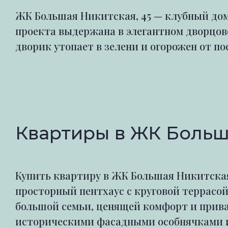
ЖК Большая Никитская, 45 — клубный дом 
проекта выдержана в элегантном дворцов
дворик утопает в зелени и огорожен от по
Квартиры в ЖК Больш
Купить квартиру в ЖК Большая Никитская,
просторный пентхаус с круговой террасо
большой семьи, ценящей комфорт и прива
историческими фасадными особнячками и