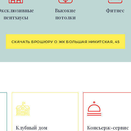
Эксклюзивные
Высокие
Фитнес
пентхаусы
потолки
СКАЧАТЬ БРОШЮРУ О ЖК БОЛЬШАЯ НИКИТСКАЯ, 45
Клубный дом
Консьерж-сервис