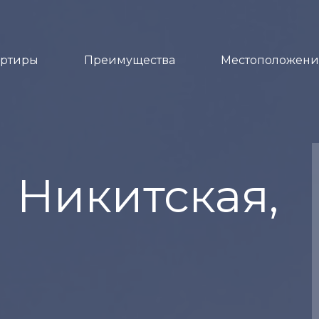
артиры
Преимущества
Местоположени
 Никитская,